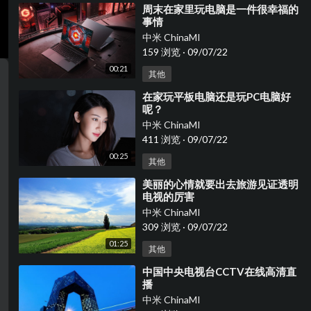
⁣周末在家里玩电脑是一件很幸福的
事情
中米 ChinaMI
159 浏览
·
09/07/22
00:21
其他
⁣在家玩平板电脑还是玩PC电脑好
呢？
中米 ChinaMI
411 浏览
·
09/07/22
00:25
其他
⁣美丽的心情就要出去旅游见证透明
电视的厉害
中米 ChinaMI
309 浏览
·
09/07/22
01:25
其他
⁣中国中央电视台CCTV在线高清直
播
中米 ChinaMI