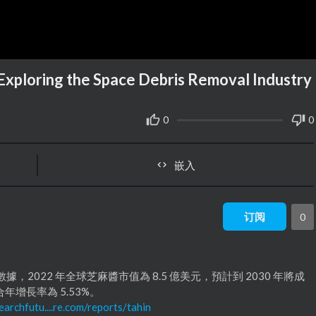
 Exploring the Space Debris Removal Industry
0
0
嵌入
订阅
0
alysis 的數據，2022 年全球芝麻醬市值為 8.5 億美元，預計到 2030 年將成
複合年增長率為 5.53%。
archfutu....re.com/reports/tahin