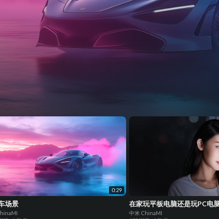
0:29
跑车场景
在家玩平板电脑还是玩PC电
hinaMI
中米 ChinaMI