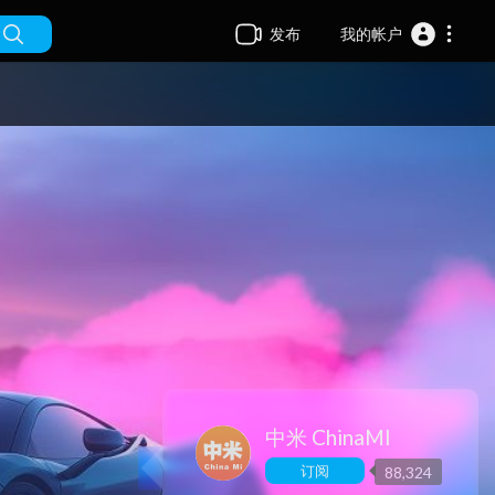
发布
我的帐户
中米 ChinaMI
订阅
88,324