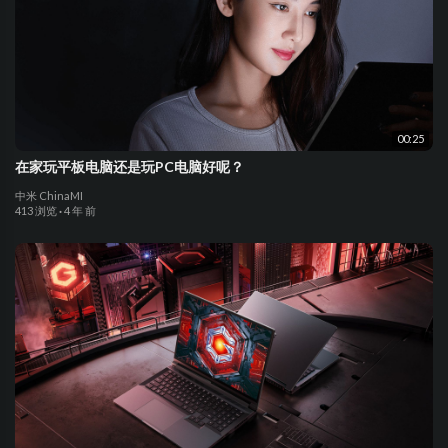
00:25
在家玩平板电脑还是玩PC电脑好呢？
中米 ChinaMI
413 浏览
·
4 年 前