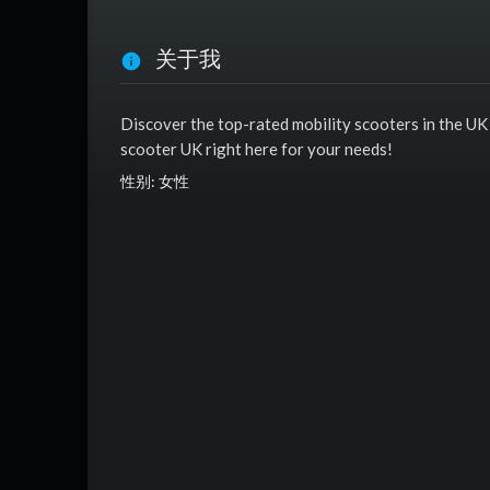
关于我
Discover the top-rated mobility scooters in the UK
scooter UK right here for your needs!
性别: 女性