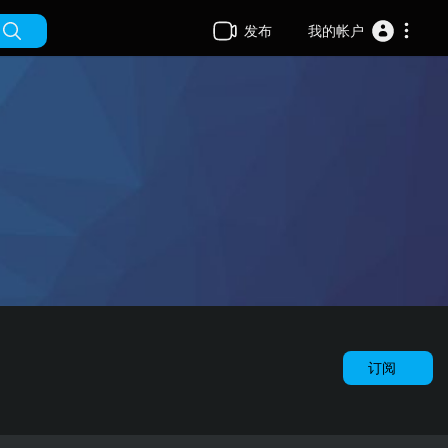
发布
我的帐户
订阅