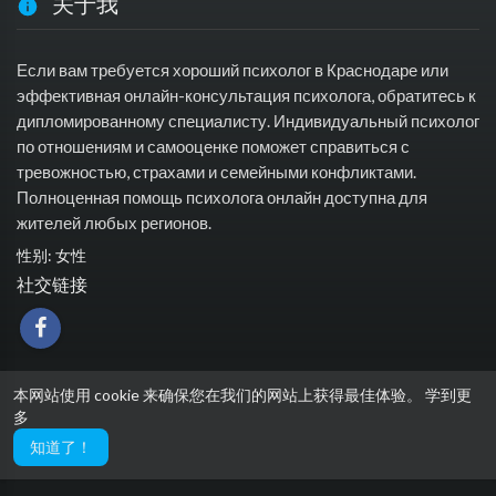
关于我
Если вам требуется хороший психолог в Краснодаре или
эффективная онлайн-консультация психолога, обратитесь к
дипломированному специалисту. Индивидуальный психолог
по отношениям и самооценке поможет справиться с
тревожностью, страхами и семейными конфликтами.
Полноценная помощь психолога онлайн доступна для
жителей любых регионов.
性别: 女性
社交链接
本网站使用 cookie 来确保您在我们的网站上获得最佳体验。
学到更
多
知道了！